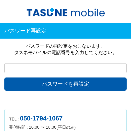
パスワード再設定
パスワードの再設定をおこないます。
タスネモバイルの電話番号を入力してください。
パスワードを再設定
050-1794-1067
TEL :
受付時間 : 10:00 〜 18:00(平日のみ)